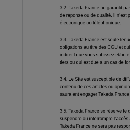
3.2. Takeda France ne garantit pas
de réponse ou de qualité. Il n’est
électronique ou téléphonique.
3.3. Takeda France est seule ten
obligations au titre des CGU et q
indirect que vous subissez et/ou 
tiers ou qui est due à un cas de f
3.4. Le Site est susceptible de dif
contenu de ces articles ou opinion
sauraient engager Takeda France n
3.5. Takeda France se réserve le d
suspendre ou interrompre l’accès à
Takeda France ne sera pas respons