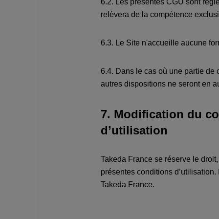
6.2. Les présentes CGU sont régies
relèvera de la compétence exclus
6.3. Le Site n'accueille aucune fo
6.4. Dans le cas où une partie de ce
autres dispositions ne seront en a
7. Modification du c
d’utilisation
Takeda France se réserve le droit,
présentes conditions d’utilisation.
Takeda France.