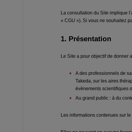
La consultation du Site implique l'
« CGU »). Si vous ne souhaitez pas
1. Présentation
Le Site a pour objectif de donner 
A des professionnels de sa
Takeda, sur les aires théra
évènements scientifiques o
Au grand public : à du cont
Les informations contenues sur le S