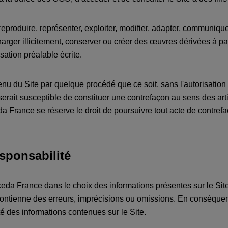
produire, représenter, exploiter, modifier, adapter, communiquer
charger illicitement, conserver ou créer des œuvres dérivées à par
sation préalable écrite.
tenu du Site par quelque procédé que ce soit, sans l'autorisation
t serait susceptible de constituer une contrefaçon au sens des ar
eda France se réserve le droit de poursuivre tout acte de contref
esponsabilité
eda France dans le choix des informations présentes sur le Site e
contienne des erreurs, imprécisions ou omissions. En conséque
ité des informations contenues sur le Site.