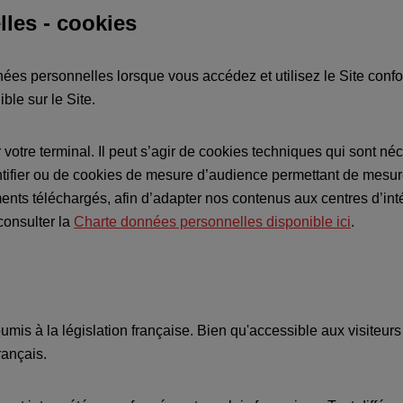
les - cookies
nées personnelles lorsque vous accédez et utilisez le Site conf
le sur le Site.
votre terminal. Il peut s’agir de cookies techniques qui sont n
ntifier ou de cookies de mesure d’audience permettant de mesurer
nts téléchargés, afin d’adapter nos contenus aux centres d’intér
onsulter la
Charte données personnelles disponible ici
.
umis à la législation française. Bien qu'accessible aux visiteurs
français.