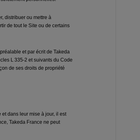
, distribuer ou mettre à
tir de tout le Site ou de certains
 préalable et par écrit de Takeda
ticles L 335-2 et suivants du Code
açon de ses droits de propriété
t dans leur mise à jour, il est
nce, Takeda France ne peut