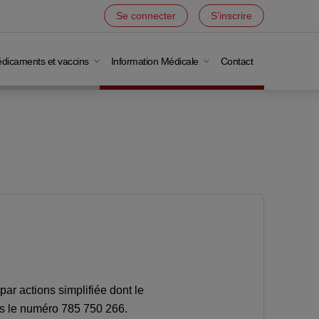
Se connecter
S’inscrire
dicaments et vaccins
Information Médicale
Contact
par actions simplifiée dont le
us le numéro 785 750 266.