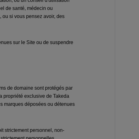
ion, ou un conseil d'utilisation
nel de santé, médecin ou
, ou si vous pensez avoir, des
tenues sur le Site ou de suspendre
noms de domaine sont protégés par
 la propriété exclusive de Takeda
 des marques déposées ou détenues
oit strictement personnel, non-
s strictement personnelles.