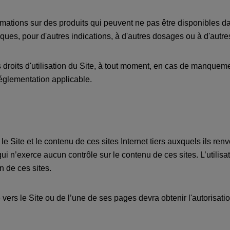
ormations sur des produits qui peuvent ne pas être disponibles d
ques, pour d'autres indications, à d'autres dosages ou à d'autre
s droits d'utilisation du Site, à tout moment, en cas de manq
 réglementation applicable.
le Site et le contenu de ces sites Internet tiers auxquels ils re
i n’exerce aucun contrôle sur le contenu de ces sites. L’utilisat
n de ces sites.
 vers le Site ou de l’une de ses pages devra obtenir l'autorisati