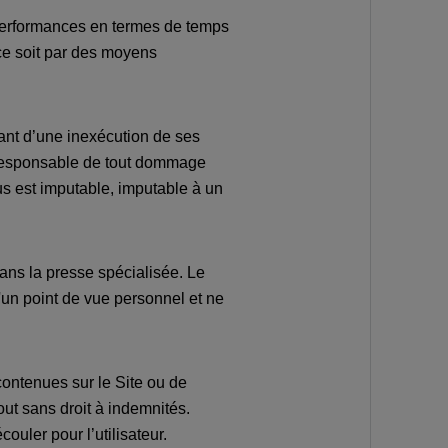
s performances en termes de temps
 ce soit par des moyens
ant d’une inexécution de ses
r responsable de tout dommage
s est imputable, imputable à un
dans la presse spécialisée. Le
d'un point de vue personnel et ne
contenues sur le Site ou de
out sans droit à indemnités.
uler pour l’utilisateur.