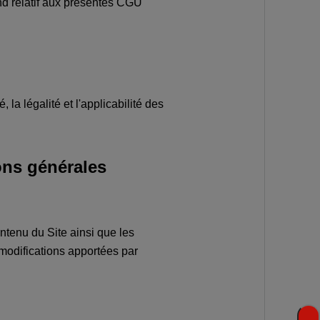
nd relatif aux présentes CGU
 la légalité et l'applicabilité des
ons générales
ntenu du Site ainsi que les
s modifications apportées par