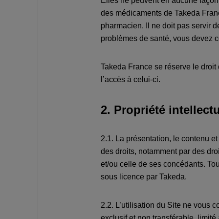
Elles ne peuvent en aucune façon 
des médicaments de Takeda France.
pharmacien. Il ne doit pas servir 
problèmes de santé, vous devez con
Takeda France se réserve le droit
l’accès à celui-ci.
2. Propriété intellect
2.1. La présentation, le contenu 
des droits, notamment par des droit
et/ou celle de ses concédants. To
sous licence par Takeda.
2.2. L’utilisation du Site ne vous 
exclusif et non transférable, limit