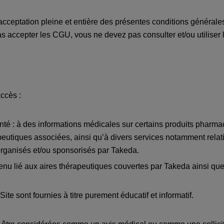
acceptation pleine et entière des présentes conditions générales
 accepter les CGU, vous ne devez pas consulter et/ou utiliser l
accès :
nté : à des informations médicales sur certains produits pharm
peutiques associées, ainsi qu’à divers services notamment relatif
rganisés et/ou sponsorisés par Takeda.
enu lié aux aires thérapeutiques couvertes par Takeda ainsi que d
ite sont fournies à titre purement éducatif et informatif.