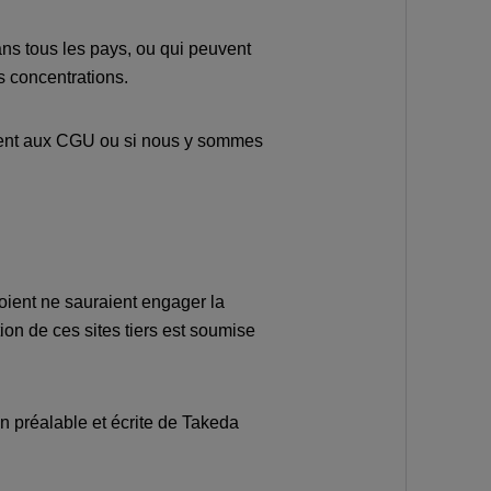
ans tous les pays, ou qui peuvent
s concentrations.
uement aux CGU ou si nous y sommes
nvoient ne sauraient engager la
ion de ces sites tiers est soumise
on préalable et écrite de Takeda