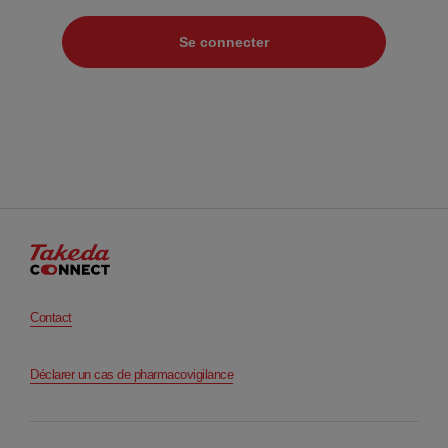
Footer
Contact
Déclarer un cas de pharmacovigilance