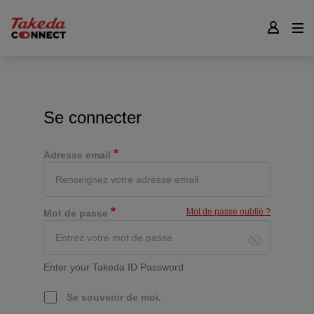
Main
navigation
Skip
to
main
content
Se connecter
Adresse email
Mot de passe oublié ?
Mot de passe
Enter your Takeda ID Password
Se souvenir de moi.